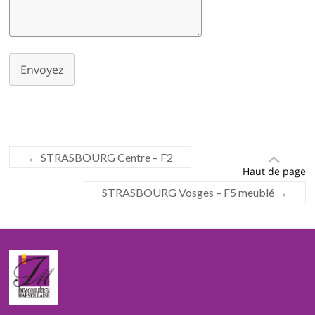
Envoyez
←
STRASBOURG Centre – F2
Haut de page
STRASBOURG Vosges – F5 meublé
→