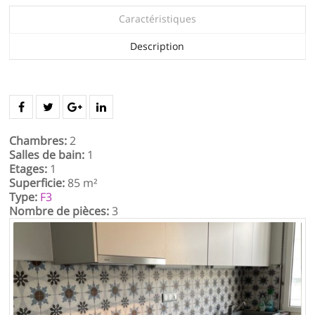
Caractéristiques
Description
Chambres:
2
Salles de bain:
1
Etages:
1
Superficie:
85 m²
Type:
F3
Nombre de pièces:
3