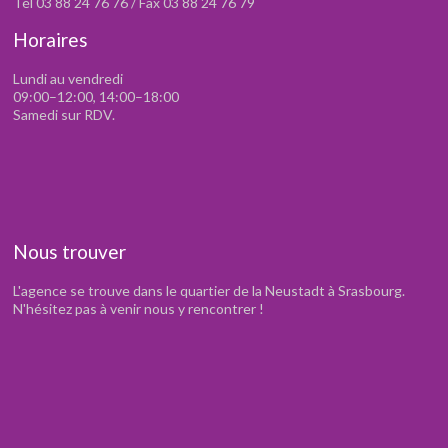
Tél 03 88 24 76 76 / Fax 03 88 24 76 79
Horaires
Lundi au vendredi
09:00–12:00, 14:00–18:00
Samedi sur RDV.
Nous trouver
L'agence se trouve dans le quartier de la Neustadt à Srasbourg.
N'hésitez pas à venir nous y rencontrer !